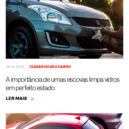
25.10.2018
CUIDAR DO SEU CARRO
A importância de umas escovas limpa vidros
em perfeito estado
LER MAIS