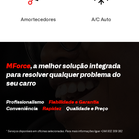
Amortecedores
A/C Auto
MForce
, a melhor solução integrada
para resolver qualquer problema do
seu carro
Profissionalismo
Fiabilidade e Garantia
Conveniência
Rapidez
Qualidade e Preço
* Serviços disponíveis em oficinas selecionadas. Para mais informações ligue +244 932 309 382