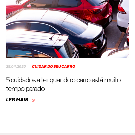
28.04.2020
CUIDAR DO SEU CARRO
5 cuidados a ter quando o carro está muito
tempo parado
LER MAIS