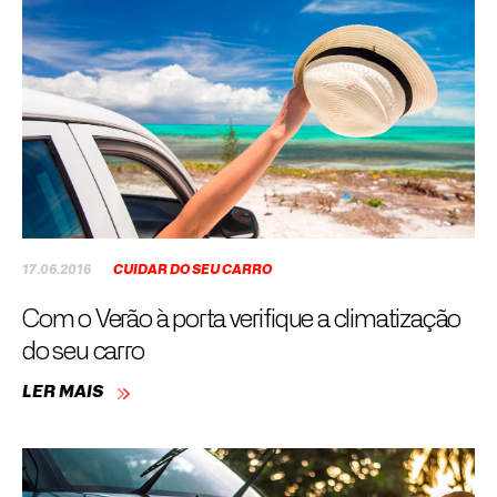
17.06.2016
CUIDAR DO SEU CARRO
Com o Verão à porta verifique a climatização
do seu carro
LER MAIS