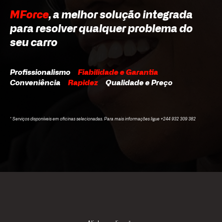
MForce
, a melhor solução integrada
para resolver qualquer problema do
seu carro
Profissionalismo
Fiabilidade e Garantia
Conveniência
Rapidez
Qualidade e Preço
* Serviços disponíveis em oficinas selecionadas. Para mais informações ligue +244 932 309 382