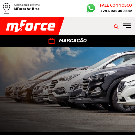
Oficina mais próxima
FALE CONNOSCO
MForce Av. Brasil
+244 932 309 382
MARCAÇÃO