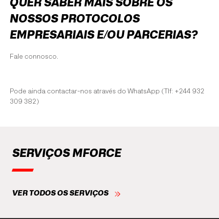
QUER SABER MAIS SOBRE OS
NOSSOS PROTOCOLOS
EMPRESARIAIS E/OU PARCERIAS?
Fale connosco.
Pode ainda contactar-nos através do WhatsApp (Tlf: +244 932
309 382)
SERVIÇOS MFORCE
VER TODOS OS SERVIÇOS