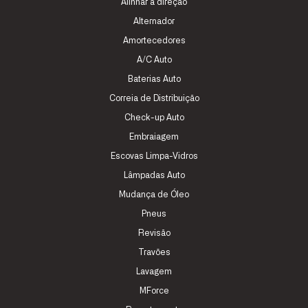
Alinhar a direção
Alternador
Amortecedores
A/C Auto
Baterias Auto
Correia de Distribuição
Check-up Auto
Embraiagem
Escovas Limpa-Vidros
Lâmpadas Auto
Mudança de Óleo
Pneus
Revisão
Travões
Lavagem
MForce