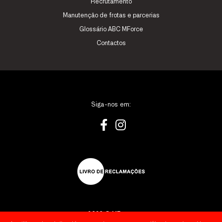
Recrutamento
Manutenção de frotas e parcerias
Glossário ABC MForce
Contactos
Siga-nos em:
2026 © MForce