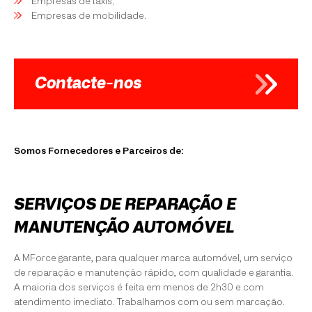
Empresas de táxis;
Empresas de mobilidade.
Contacte-nos
Somos Fornecedores e Parceiros de:
SERVIÇOS DE REPARAÇÃO E
MANUTENÇÃO AUTOMÓVEL
A MForce garante, para qualquer marca automóvel, um serviço
de reparação e manutenção rápido, com qualidade e garantia.
A maioria dos serviços é feita em menos de 2h30 e com
atendimento imediato. Trabalhamos com ou sem marcação.