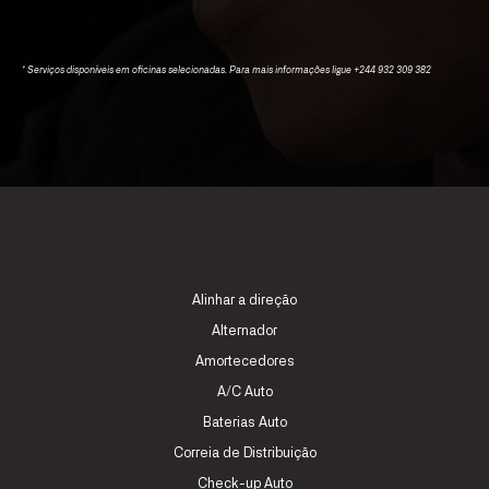
* Serviços disponíveis em oficinas selecionadas. Para mais informações ligue +244 932 309 382
Alinhar a direção
Alternador
Amortecedores
A/C Auto
Baterias Auto
Correia de Distribuição
Check-up Auto