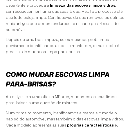
detergente e proceda à
limpeza das escovas limpa vidros
,
sem esquecer nenhuma das suas áreas. Repita o processo até
que tudo esteja limpo. Certifique-se de que removeu os detritos
mais antigos que podem endurecer e riscar o para-brisas do
automóvel.
Depois de uma boa limpeza, se os mesmos problemas
previamente identificados ainda se manterem, o mais certo é
precisar de mudar os limpa para-brisas.
COMO MUDAR ESCOVAS LIMPA
PARA-BRISAS?
Ao dirigir-se a uma oficina MForce, mudamos os seus limpa
para-brisas numa questão de minutos.
Num primeiro momento, identificamos a marca e o modelo
não só do automóvel, mas também o das escovas limpa vidros.
Cada modelo apresenta as suas
próprias características
e,