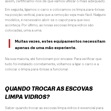
assim, certificamo-nos de que vamos utilizar o mais adequado.
Em seguida, ligamos o carro e colocamos os limpa para-brisas
na posição vertical, para que a remoção seja mais fácil. Nalguns
modelos, é necessário abrir-se o capot para que isso
aconteça. Por último, as novas escovas limpa vidros são
colocadas, uma a uma.
Muitas vezes, estes equipamentos necessitam
apenas de uma mão experiente.
Na sua maioria, até funcionam por encaixe. Para verificar que
tudo foi instalado corretamente, voltamos a ligar o carro e a
colocar o limpa para-brisas a funcionar.
QUANDO TROCAR AS ESCOVAS
LIMPA VIDROS?
Saber quando trocar as escovas limpa vidros é essencial para