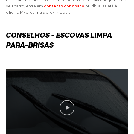
seu carro, entre em
contacto connosco
ou dirija-se até à
oficina MForce mais próxima de si.
CONSELHOS - ESCOVAS LIMPA
PARA-BRISAS