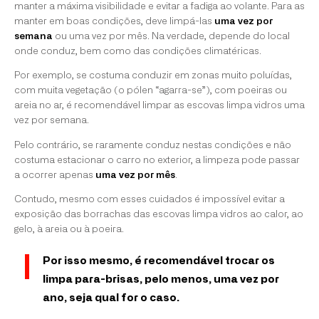
manter a máxima visibilidade e evitar a fadiga ao volante. Para as
manter em boas condições, deve limpá-las
uma vez por
semana
ou uma vez por mês. Na verdade, depende do local
onde conduz, bem como das condições climatéricas.
Por exemplo, se costuma conduzir em zonas muito poluídas,
com muita vegetação (o pólen “agarra-se”), com poeiras ou
areia no ar, é recomendável limpar as escovas limpa vidros uma
vez por semana.
Pelo contrário, se raramente conduz nestas condições e não
costuma estacionar o carro no exterior, a limpeza pode passar
a ocorrer apenas
uma vez por mês
.
Contudo, mesmo com esses cuidados é impossível evitar a
exposição das borrachas das escovas limpa vidros ao calor, ao
gelo, à areia ou à poeira.
Por isso mesmo, é recomendável trocar os
limpa para-brisas, pelo menos, uma vez por
ano, seja qual for o caso.