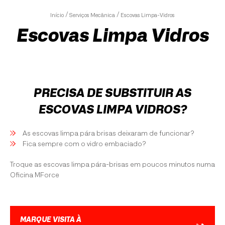
Início
Serviços Mecânica
Escovas Limpa-Vidros
Escovas Limpa Vidros
PRECISA DE SUBSTITUIR AS
ESCOVAS LIMPA VIDROS?
As escovas limpa pára brisas deixaram de funcionar?
Fica sempre com o vidro embaciado?
Troque as escovas limpa pára-brisas em poucos minutos numa
Oficina MForce
MARQUE VISITA À