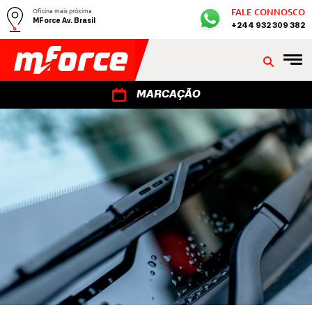
Oficina mais próxima
FALE CONNOSCO
MForce Av. Brasil
+244 932 309 382
MARCAÇÃO