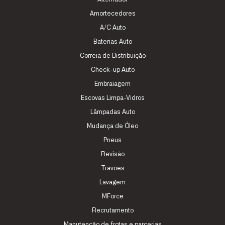
Amortecedores
A/C Auto
Baterias Auto
Correia de Distribuição
Check-up Auto
Embraiagem
Escovas Limpa-Vidros
Lâmpadas Auto
Mudança de Óleo
Pneus
Revisão
Travões
Lavagem
MForce
Recrutamento
Manutenção de frotas e parcerias