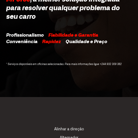
para resolver qualquer problema do
seu carro
Profissionalismo
Fiabilidade e Garantia
Conveniência
Rapidez
Qualidade e Preço
* Serviços disponíveis em oficinas selecionadas. Para mais informações ligue +244 932 309 382
Alinhar a direção
Alternador