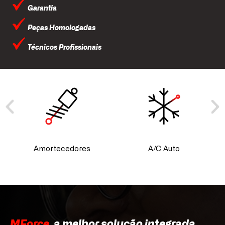
Garantia
Peças Homologadas
Técnicos Profissionais
Amortecedores
A/C Auto
MForce
, a melhor solução integrada