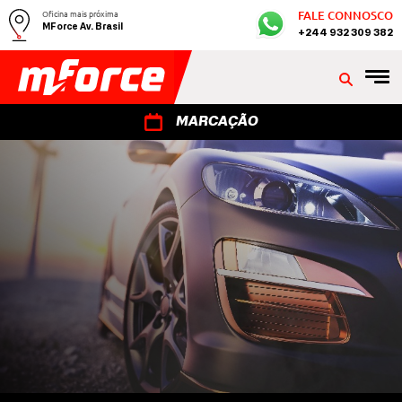
Oficina mais próxima
FALE CONNOSCO
MForce Av. Brasil
+244 932 309 382
MARCAÇÃO