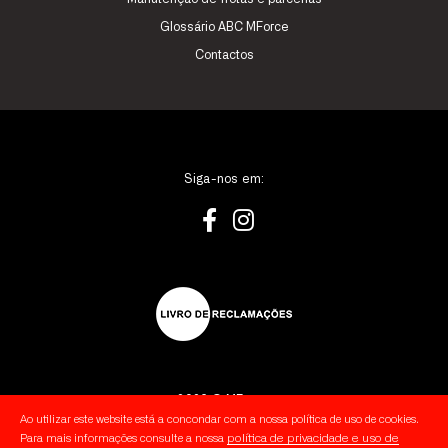
Glossário ABC MForce
Contactos
Siga-nos em:
2026 © MForce
Ao utilizar este website está a concondar com a nossa política de uso de cookies.
política de privacidade e uso de
Para mais informações consulte a nossa