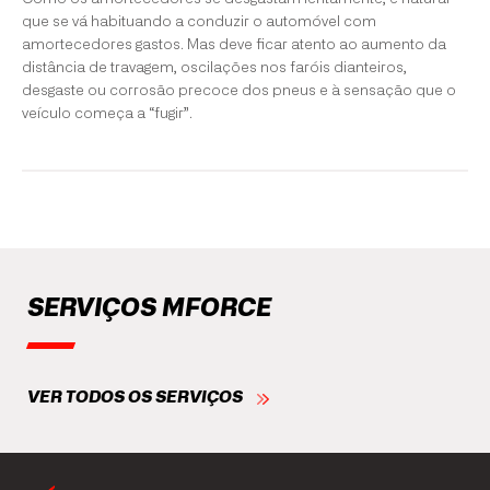
que se vá habituando a conduzir o automóvel com
amortecedores gastos. Mas deve ficar atento ao aumento da
distância de travagem, oscilações nos faróis dianteiros,
desgaste ou corrosão precoce dos pneus e à sensação que o
veículo começa a “fugir”.
SERVIÇOS MFORCE
VER TODOS OS SERVIÇOS