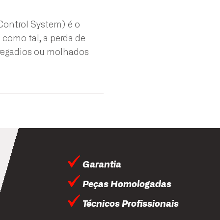
Control System) é o
 como tal, a perda de
rregadios ou molhados
Garantia
Peças Homologadas
Técnicos Profissionais