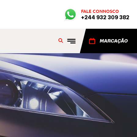
FALE CONNOSCO
+244 932 309 382
MARCAÇÃO