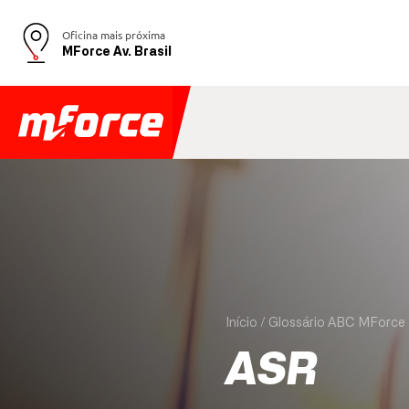
Oficina mais próxima
MForce Av. Brasil
Início
Glossário ABC MForce
ASR