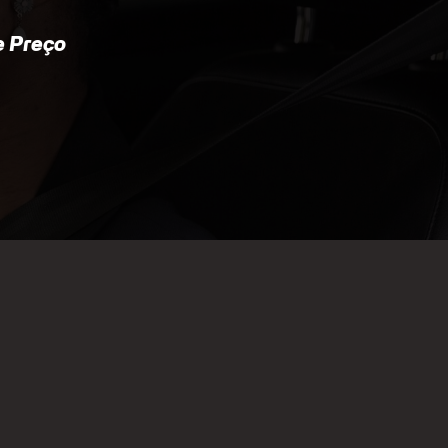
 Preço