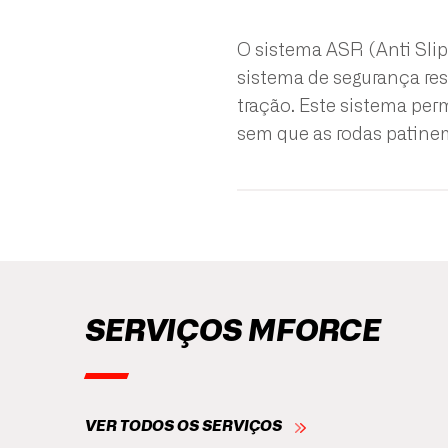
O sistema ASR (Anti Sli
sistema de segurança resp
tração. Este sistema per
sem que as rodas patinem
SERVIÇOS MFORCE
VER TODOS OS SERVIÇOS