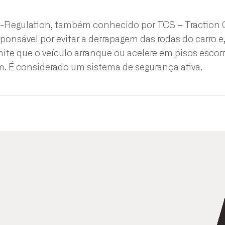
p-Regulation, também conhecido por TCS – Traction 
onsável por evitar a derrapagem das rodas do carro e,
mite que o veículo arranque ou acelere em pisos esco
. É considerado um sistema de segurança ativa.