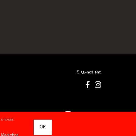
Siga-nos em:
 a nossa
OK
Marketing