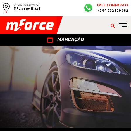
Oficina mais próxima
FALE CONNOSCO
MForce Av. Brasil
+244 932 309 382
MARCAÇÃO