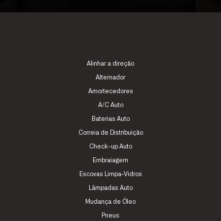
Alinhar a direção
Alternador
Amortecedores
A/C Auto
Baterias Auto
Correia de Distribuição
Check-up Auto
Embraiagem
Escovas Limpa-Vidros
Lâmpadas Auto
Mudança de Óleo
Pneus