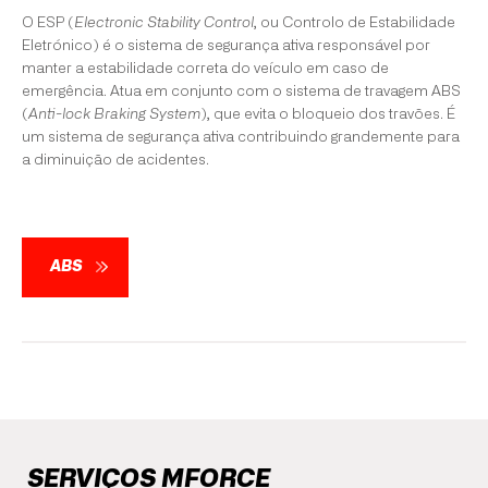
O ESP (
Electronic Stability Control
, ou Controlo de Estabilidade
Eletrónico) é o sistema de segurança ativa responsável por
manter a estabilidade correta do veículo em caso de
emergência. Atua em conjunto com o sistema de travagem ABS
(
Anti-lock Braking System
), que evita o bloqueio dos travões. É
um sistema de segurança ativa contribuindo grandemente para
a diminuição de acidentes.
ABS
SERVIÇOS MFORCE