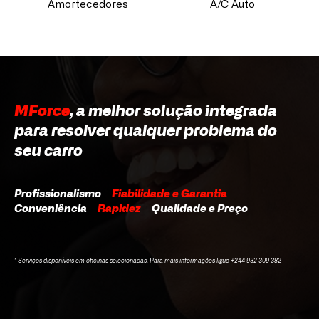
Amortecedores
A/C Auto
MForce
, a melhor solução integrada
para resolver qualquer problema do
seu carro
Profissionalismo
Fiabilidade e Garantia
Conveniência
Rapidez
Qualidade e Preço
* Serviços disponíveis em oficinas selecionadas. Para mais informações ligue +244 932 309 382