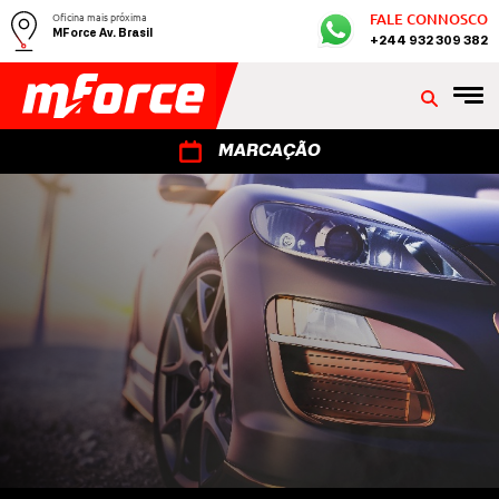
Oficina mais próxima
FALE CONNOSCO
MForce Av. Brasil
+244 932 309 382
MARCAÇÃO