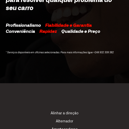
para resolver qualquer problema do
seu carro
Profissionalismo
Fiabilidade e Garantia
Conveniência
Rapidez
Qualidade e Preço
* Serviços disponíveis em oficinas selecionadas. Para mais informações ligue +244 932 309 382
Alinhar a direção
Alternador