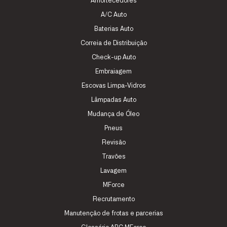
Amortecedores
A/C Auto
Baterias Auto
Correia de Distribuição
Check-up Auto
Embraiagem
Escovas Limpa-Vidros
Lâmpadas Auto
Mudança de Óleo
Pneus
Revisão
Travões
Lavagem
MForce
Recrutamento
Manutenção de frotas e parcerias