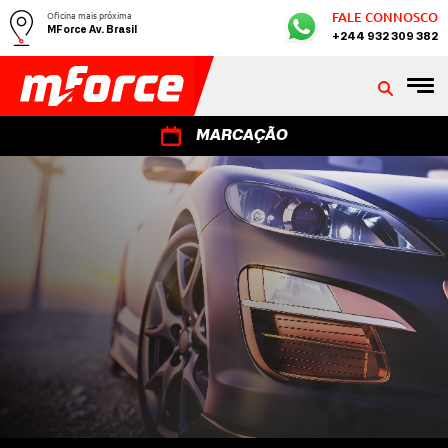
Oficina mais próxima
FALE CONNOSCO
MForce Av. Brasil
+244 932 309 382
MARCAÇÃO