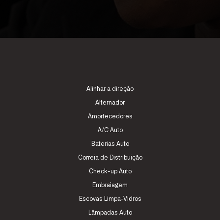
Alinhar a direção
Alternador
Amortecedores
A/C Auto
Baterias Auto
Correia de Distribuição
Check-up Auto
Embraiagem
Escovas Limpa-Vidros
Lâmpadas Auto