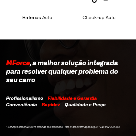
Baterias Auto
Check-up Auto
MForce
, a melhor solução integrada
para resolver qualquer problema do
seu carro
Profissionalismo
Fiabilidade e Garantia
Conveniência
Rapidez
Qualidade e Preço
* Serviços disponíveis em oficinas selecionadas. Para mais informações ligue +244 932 309 382