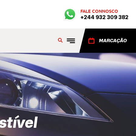
FALE CONNOSCO
+244 932 309 382
MARCAÇÃO
stível