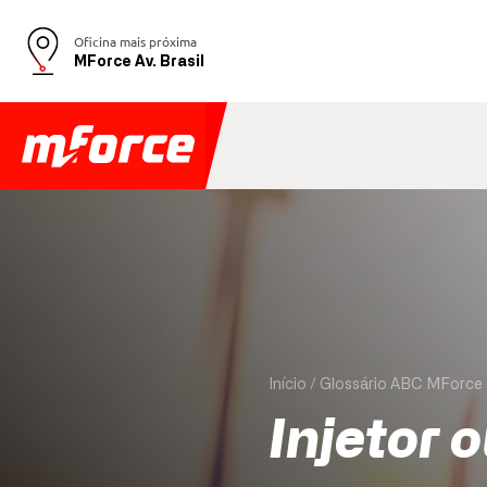
Oficina mais próxima
MForce Av. Brasil
Início
Glossário ABC MForce
Injetor 