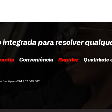
o integrada para resolver qualqu
rantia
Conveniência
Rapidez
Qualidade e
mações ligue +244 932 309 382