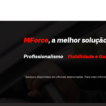
MForce
, a melhor soluçã
Profissionalismo
Fiabilidade e Ga
* Serviços disponíveis em oficinas selecionadas. Para mais infor