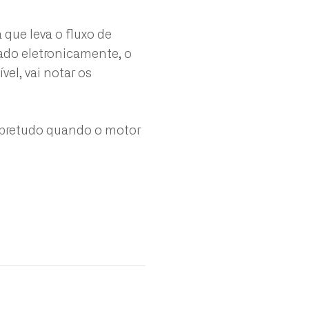
que leva o fluxo de
ado eletronicamente, o
el, vai notar os
sobretudo quando o motor