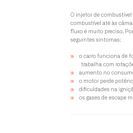
O injetor de combustível
combustível até às câma
fluxo é muito preciso. Po
seguintes sintomas:
o carro funciona de f
trabalha com rotaçõ
aumento no consumo
o motor perde potênc
dificuldades na igniç
os gases de escape m