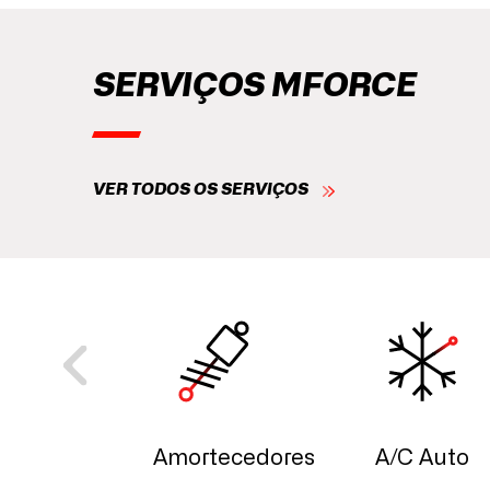
SERVIÇOS MFORCE
VER TODOS OS SERVIÇOS
rnador
Amortecedores
A/C Auto