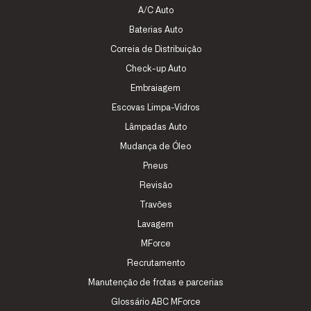
A/C Auto
Baterias Auto
Correia de Distribuição
Check-up Auto
Embraiagem
Escovas Limpa-Vidros
Lâmpadas Auto
Mudança de Óleo
Pneus
Revisão
Travões
Lavagem
MForce
Recrutamento
Manutenção de frotas e parcerias
Glossário ABC MForce