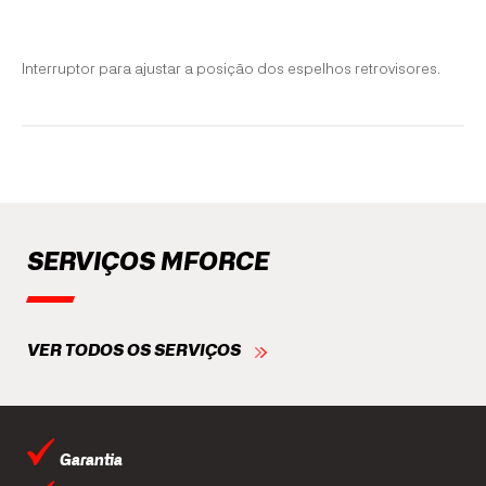
Interruptor para ajustar a posição dos espelhos retrovisores.
SERVIÇOS MFORCE
VER TODOS OS SERVIÇOS
Garantia