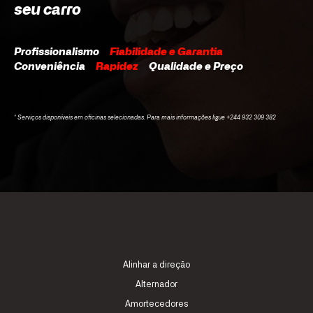
seu carro
Profissionalismo
Fiabilidade e Garantia
Conveniência
Rapidez
Qualidade e Preço
* Serviços disponíveis em oficinas selecionadas. Para mais informações ligue +244 932 309 382
Alinhar a direção
Alternador
Amortecedores