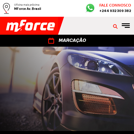
Oficina mais próxima
FALE CONNOSCO
MForce Av. Brasil
+244 932 309 382
MARCAÇÃO