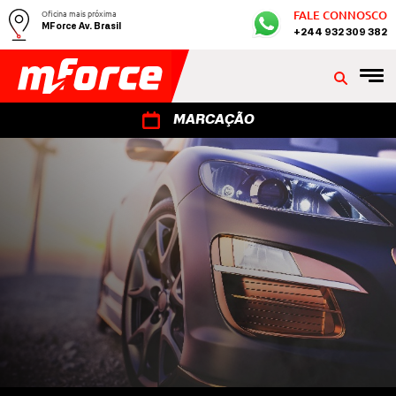
Oficina mais próxima
FALE CONNOSCO
MForce Av. Brasil
+244 932 309 382
MARCAÇÃO