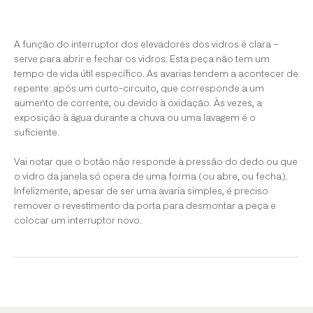
A função do interruptor dos elevadores dos vidros é clara –
serve para abrir e fechar os vidros. Esta peça não tem um
tempo de vida útil específico. As avarias tendem a acontecer de
repente: após um curto-circuito, que corresponde a um
aumento de corrente, ou devido à oxidação. Às vezes, a
exposição à água durante a chuva ou uma lavagem é o
suficiente.
Vai notar que o botão não responde à pressão do dedo ou que
o vidro da janela só opera de uma forma (ou abre, ou fecha).
Infelizmente, apesar de ser uma avaria simples, é preciso
remover o revestimento da porta para desmontar a peça e
colocar um interruptor novo.