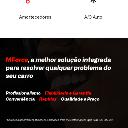
Amortecedores
A/C Auto
MForce
, a melhor solução integrada
para resolver qualquer problema do
seu carro
Profissionalismo
Fiabilidade e Garantia
Conveniência
Rapidez
Qualidade e Preço
* Serviços disponíveis em oficinas selecionadas. Para mais informações ligue +244 932 309 382