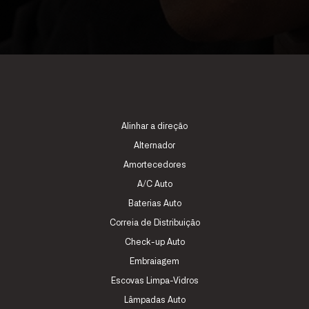
Alinhar a direção
Alternador
Amortecedores
A/C Auto
Baterias Auto
Correia de Distribuição
Check-up Auto
Embraiagem
Escovas Limpa-Vidros
Lâmpadas Auto