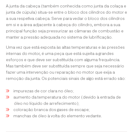
A junta da cabeça (também conhecida como junta da colaça e
junta de cúpula) situa-se entre o bloco dos cilindros do motor e
a sua respetiva cabeça. Serve para vedar o bloco dos cilindros
em si e a área adjacente à cabeça do cilindro, embora a sua
principal função seja pressurizar as câmaras de combustão e
manter a pressão adequada no sistema de lubrificação.
Uma vez que está exposta às altas temperaturas e às pressões
internas do motor, é uma peça que está sujeita a grandes
esforços e que deve ser substituída com alguma frequência.
Mas também deve ser substituída sempre que seja necessário
fazer uma intervenção ou reparação no motor que exija a
remoção da junta. Os potenciais sinais de algo está errado são:
impurezas de cor clara no óleo;
aumento da temperatura do motor (devido à entrada de
óleo no líquido de arrefecimento);
coloração branca dos gases de escape;
manchas de óleo à volta do elemento vedante.