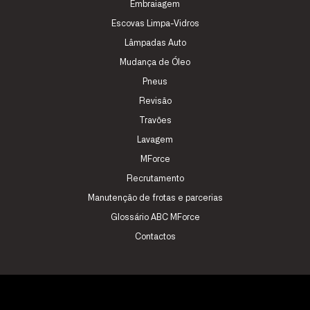
Embraiagem
Escovas Limpa-Vidros
Lâmpadas Auto
Mudança de Óleo
Pneus
Revisão
Travões
Lavagem
MForce
Recrutamento
Manutenção de frotas e parcerias
Glossário ABC MForce
Contactos