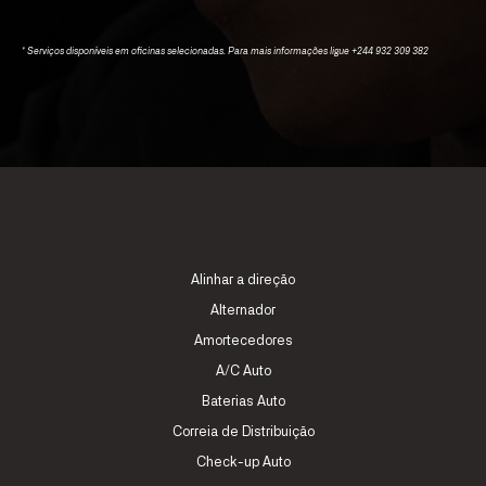
* Serviços disponíveis em oficinas selecionadas. Para mais informações ligue +244 932 309 382
Alinhar a direção
Alternador
Amortecedores
A/C Auto
Baterias Auto
Correia de Distribuição
Check-up Auto