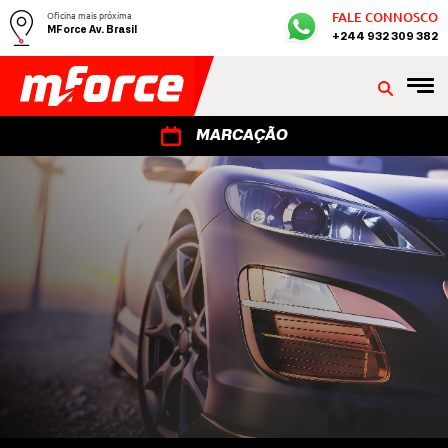
Oficina mais próxima
FALE CONNOSCO
MForce Av. Brasil
+244 932 309 382
MARCAÇÃO