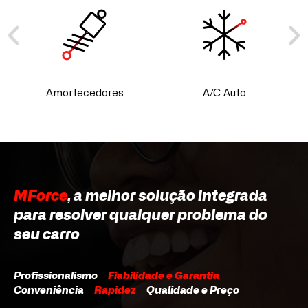
Amortecedores
A/C Auto
MForce
, a melhor solução integrada
para resolver qualquer problema do
seu carro
Profissionalismo
Fiabilidade e Garantia
Conveniência
Rapidez
Qualidade e Preço