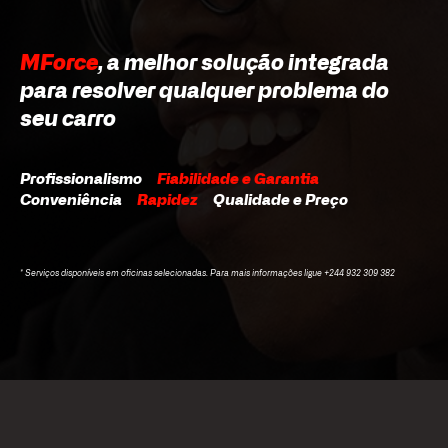
MForce
, a melhor solução integrada
para resolver qualquer problema do
seu carro
Profissionalismo
Fiabilidade e Garantia
Conveniência
Rapidez
Qualidade e Preço
* Serviços disponíveis em oficinas selecionadas. Para mais informações ligue +244 932 309 382