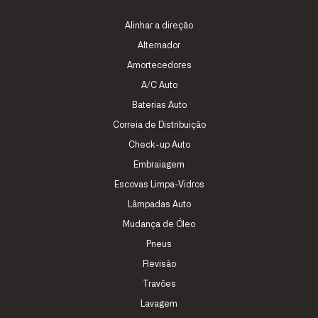
Alinhar a direção
Alternador
Amortecedores
A/C Auto
Baterias Auto
Correia de Distribuição
Check-up Auto
Embraiagem
Escovas Limpa-Vidros
Lâmpadas Auto
Mudança de Óleo
Pneus
Revisão
Travões
Lavagem