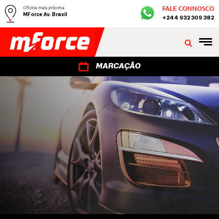
Oficina mais próxima
FALE CONNOSCO
MForce Av. Brasil
+244 932 309 382
MARCAÇÃO