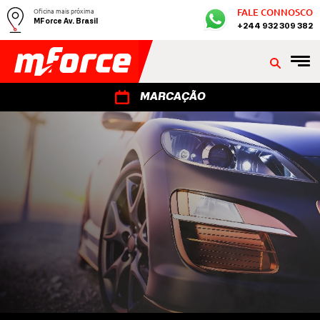
Oficina mais próxima
FALE CONNOSCO
MForce Av. Brasil
+244 932 309 382
MARCAÇÃO