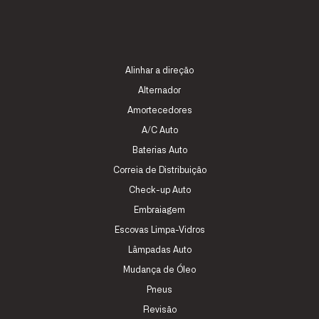
Alinhar a direção
Alternador
Amortecedores
A/C Auto
Baterias Auto
Correia de Distribuição
Check-up Auto
Embraiagem
Escovas Limpa-Vidros
Lâmpadas Auto
Mudança de Óleo
Pneus
Revisão