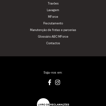
Travões
Lavagem
MForce
Recrutamento
Manutenção de frotas e parcerias
Glossário ABC MForce
Contactos
Siga-nos em: