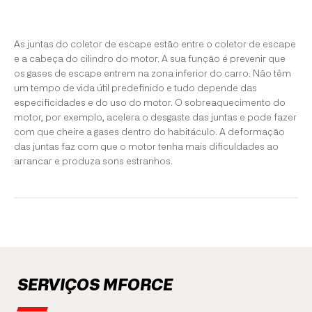
As juntas do coletor de escape estão entre o coletor de escape
e a cabeça do cilindro do motor. A sua função é prevenir que
os gases de escape entrem na zona inferior do carro. Não têm
um tempo de vida útil predefinido e tudo depende das
especificidades e do uso do motor. O sobreaquecimento do
motor, por exemplo, acelera o desgaste das juntas e pode fazer
com que cheire a gases dentro do habitáculo. A deformação
das juntas faz com que o motor tenha mais dificuldades ao
arrancar e produza sons estranhos.
SERVIÇOS MFORCE