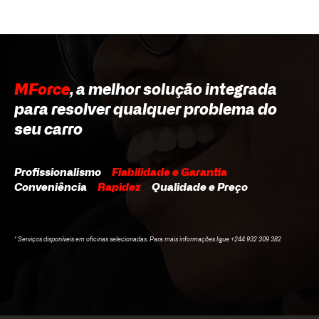
MForce
, a melhor solução integrada
para resolver qualquer problema do
seu carro
Profissionalismo
Fiabilidade e Garantia
Conveniência
Rapidez
Qualidade e Preço
* Serviços disponíveis em oficinas selecionadas. Para mais informações ligue +244 932 309 382