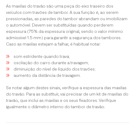
As maxilas do travão são uma peça do eixo traseiro dos
veículos com travões de tambor. A sua função é, ao serem
pressionadas, as paredes do tambor abrandam ou imobilizam
o automóvel. Devem ser substituídas quando perderem
espessura (75% da espessura original, sendo o valor mínimo
admissível 1.5 mm) para garantir a segurança dos tambores.
Caso as maxilas estejam a falhar, é habitual notar:
som estridente quando trava;
oscilação do carro durante a travagem;
diminuição do nível de líquido dos travões;
aumento da distância de travagem.
Se notar algum destes sinais, verifique a espessura das maxilas
do travão. Para as substituir, vai precisar de um kit de maxilas do
travão, que inclui as maxilas e os seus fixadores. Verifique
igualmente o diâmetro interno do tambor de travão.