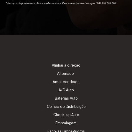
* Serviços disponíveis em oficinas selecionadas. Para mais informações ligue +244 932 309 382
Alinhar a direção
Alternador
Amortecedores
A/C Auto
Baterias Auto
Correia de Distribuição
Check-up Auto
Embraiagem
Escovas Limpa-Vidros