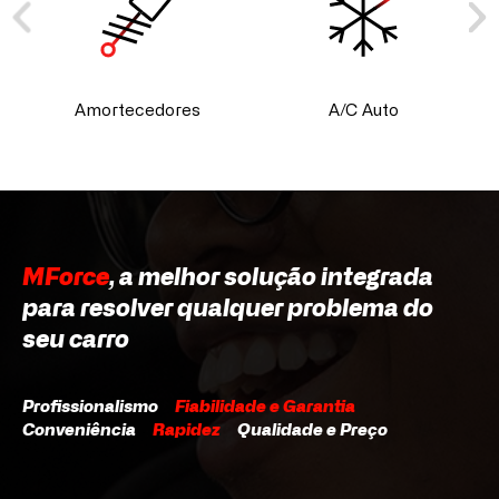
Amortecedores
A/C Auto
MForce
, a melhor solução integrada
para resolver qualquer problema do
seu carro
Profissionalismo
Fiabilidade e Garantia
Conveniência
Rapidez
Qualidade e Preço