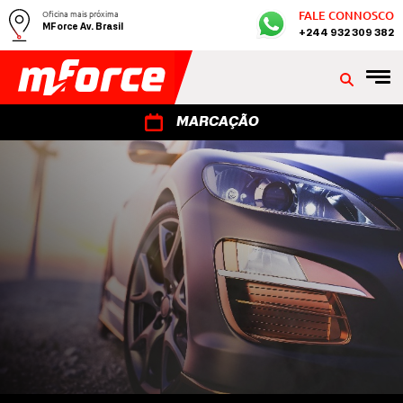
Oficina mais próxima
FALE CONNOSCO
MForce Av. Brasil
+244 932 309 382
MARCAÇÃO