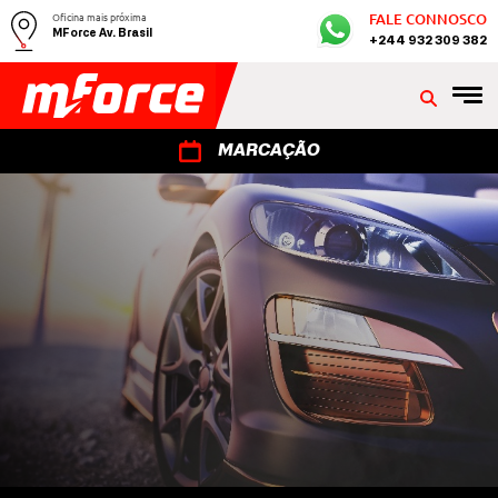
Oficina mais próxima
FALE CONNOSCO
MForce Av. Brasil
+244 932 309 382
MARCAÇÃO