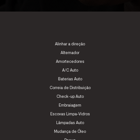
Alinhar a direção
Alternador
Amortecedores
A/C Auto
Baterias Auto
Correia de Distribuição
Check-up Auto
Embraiagem
Escovas Limpa-Vidros
Lâmpadas Auto
Mudança de Óleo