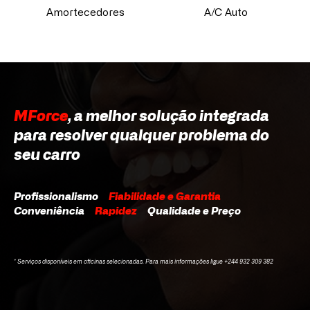
Amortecedores
A/C Auto
MForce
, a melhor solução integrada
para resolver qualquer problema do
seu carro
Profissionalismo
Fiabilidade e Garantia
Conveniência
Rapidez
Qualidade e Preço
* Serviços disponíveis em oficinas selecionadas. Para mais informações ligue +244 932 309 382