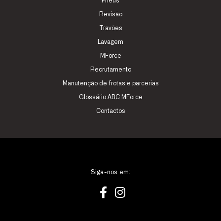
Pneus
Revisão
Travões
Lavagem
MForce
Recrutamento
Manutenção de frotas e parcerias
Glossário ABC MForce
Contactos
Siga-nos em: