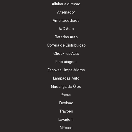
Alinhar a direção
Alternador
Amortecedores
A/C Auto
Baterias Auto
Correia de Distribuição
Check-up Auto
Embraiagem
Escovas Limpa-Vidros
Lâmpadas Auto
Mudança de Óleo
Pneus
Revisão
Travões
Lavagem
MForce