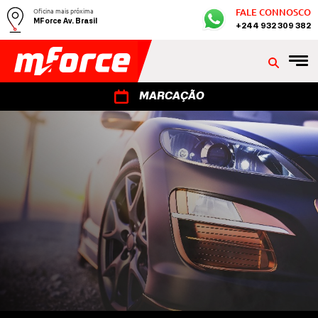
Oficina mais próxima
FALE CONNOSCO
MForce Av. Brasil
+244 932 309 382
MARCAÇÃO