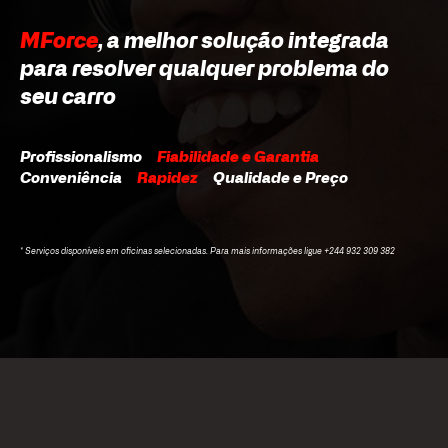
MForce
, a melhor solução integrada
para resolver qualquer problema do
seu carro
Profissionalismo
Fiabilidade e Garantia
Conveniência
Rapidez
Qualidade e Preço
* Serviços disponíveis em oficinas selecionadas. Para mais informações ligue +244 932 309 382