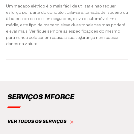
Um macaco elétrico é o mais fácil de utilizar e não requer
esforço por parte do condutor. Liga-se à tomada de isqueiro ou
à bateria do carro e, em segundos, eleva o automóvel. Em
média, este tipo de macaco eleva duas toneladas mas poderá
elevar mais. Verifique sempre as especificações do mesmo
para nunca colocar em causa a sua segurança nem causar
danos na viatura.
SERVIÇOS MFORCE
VER TODOS OS SERVIÇOS