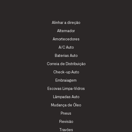
Alinhar a direção
Alternador
Amortecedores
A/C Auto
Baterias Auto
Correia de Distribuição
Check-up Auto
Embraiagem
Escovas Limpa-Vidros
Lâmpadas Auto
Mudança de Óleo
Pneus
Revisão
Travões