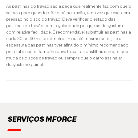
As pastilhas do travão são a peça que realmente faz com que o
veículo pare quando põe o pé no travão, uma vez que exercem
pressão no disco do travão. Deve verificar o estado das
pastilhas do travão com regularidade porque se desgastam
com relativa facilidade. É recomendável substituir as pastilhas a
cada 30 ou 40 mil quilómetros – ou até mesmo antes, se a
espessura das pastilhas tiver atingido o mínimo recomendado
pelo fabricante. Também deve trocar as pastilhas sempre que
muda os discos de travão ou sempre que o carro assinalar
desgaste no painel.
SERVIÇOS MFORCE