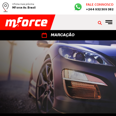
Oficina mais próxima
FALE CONNOSCO
MForce Av. Brasil
+244 932 309 382
MARCAÇÃO