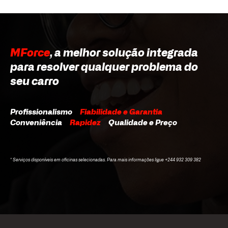
MForce
, a melhor solução integrada
para resolver qualquer problema do
seu carro
Profissionalismo
Fiabilidade e Garantia
Conveniência
Rapidez
Qualidade e Preço
* Serviços disponíveis em oficinas selecionadas. Para mais informações ligue +244 932 309 382