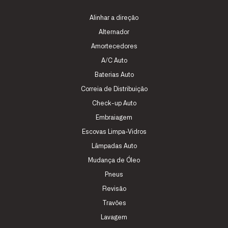
Alinhar a direção
Alternador
Amortecedores
A/C Auto
Baterias Auto
Correia de Distribuição
Check-up Auto
Embraiagem
Escovas Limpa-Vidros
Lâmpadas Auto
Mudança de Óleo
Pneus
Revisão
Travões
Lavagem