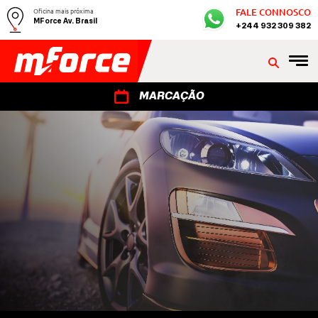
Oficina mais próxima
FALE CONNOSCO
MForce Av. Brasil
+244 932 309 382
MARCAÇÃO