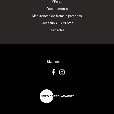
MForce
Recrutamento
Manutenção de frotas e parcerias
Glossário ABC MForce
Contactos
Siga-nos em: