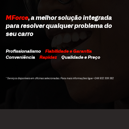
MForce
, a melhor solução integrada
para resolver qualquer problema do
seu carro
Profissionalismo
Fiabilidade e Garantia
Conveniência
Rapidez
Qualidade e Preço
* Serviços disponíveis em oficinas selecionadas. Para mais informações ligue +244 932 309 382