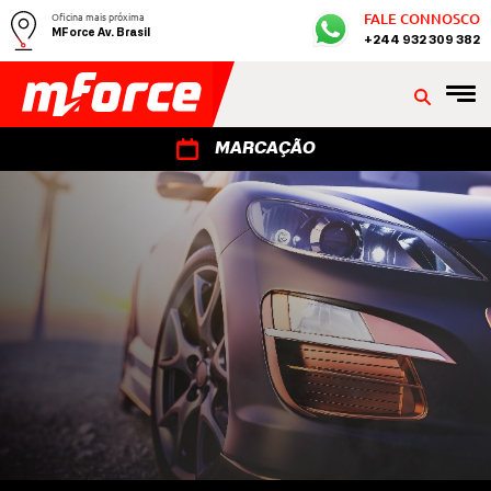
Oficina mais próxima
FALE CONNOSCO
MForce Av. Brasil
+244 932 309 382
MARCAÇÃO