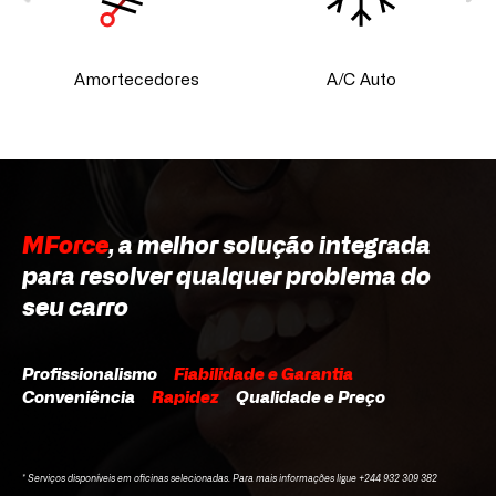
Amortecedores
A/C Auto
MForce
, a melhor solução integrada
para resolver qualquer problema do
seu carro
Profissionalismo
Fiabilidade e Garantia
Conveniência
Rapidez
Qualidade e Preço
* Serviços disponíveis em oficinas selecionadas. Para mais informações ligue +244 932 309 382