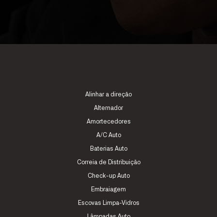
Alinhar a direção
Alternador
Amortecedores
A/C Auto
Baterias Auto
Correia de Distribuição
Check-up Auto
Embraiagem
Escovas Limpa-Vidros
Lâmpadas Auto