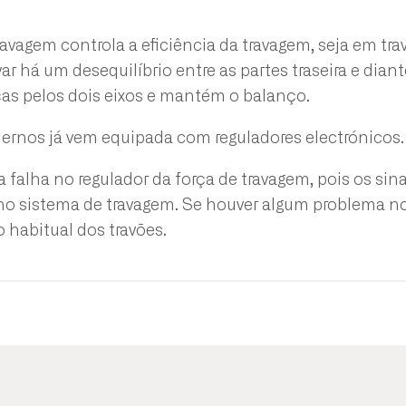
travagem controla a eficiência da travagem, seja em t
ar há um desequilíbrio entre as partes traseira e diante
rças pelos dois eixos e mantém o balanço.
ernos já vem equipada com reguladores electrónicos.
a falha no regulador da força de travagem, pois os si
 no sistema de travagem. Se houver algum problema n
o habitual dos travões.