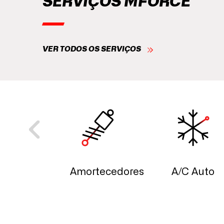
SERVIÇOS MFORCE
VER TODOS OS SERVIÇOS
rnador
Amortecedores
A/C Auto