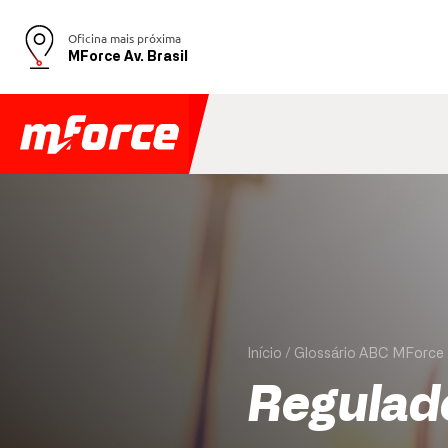
Oficina mais próxima
MForce Av. Brasil
Início
Glossário ABC MForce
Regulad