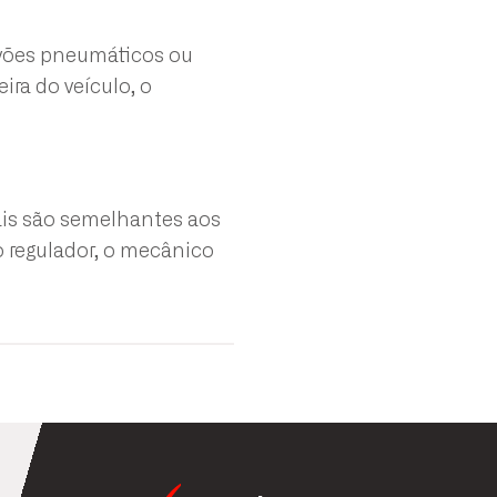
ravões pneumáticos ou
ira do veículo, o
nais são semelhantes aos
o regulador, o mecânico