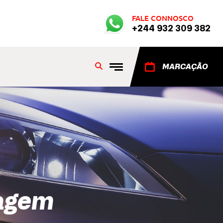
FALE CONNOSCO
+244 932 309 382
MARCAÇÃO
vagem