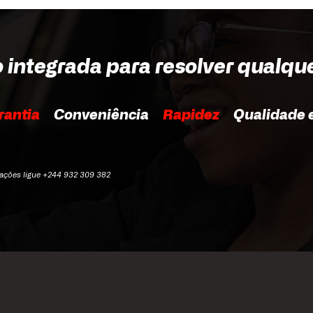
o integrada para resolver qualqu
rantia
Conveniência
Rapidez
Qualidade e
mações ligue +244 932 309 382