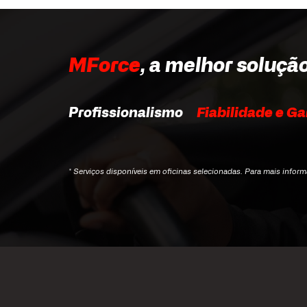
MForce
, a melhor soluçã
Profissionalismo
Fiabilidade e Ga
* Serviços disponíveis em oficinas selecionadas. Para mais infor