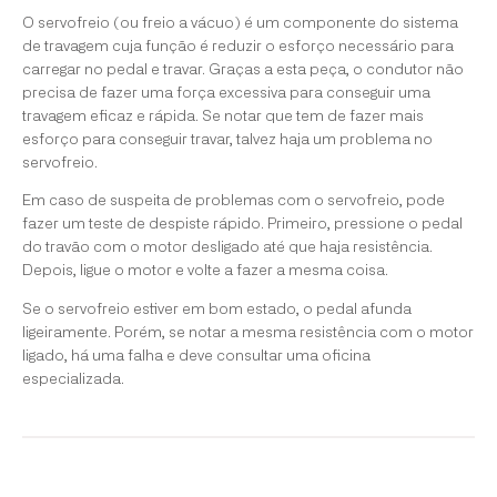
O servofreio (ou freio a vácuo) é um componente do sistema
de travagem cuja função é reduzir o esforço necessário para
carregar no pedal e travar. Graças a esta peça, o condutor não
precisa de fazer uma força excessiva para conseguir uma
travagem eficaz e rápida. Se notar que tem de fazer mais
esforço para conseguir travar, talvez haja um problema no
servofreio.
Em caso de suspeita de problemas com o servofreio, pode
fazer um teste de despiste rápido. Primeiro, pressione o pedal
do travão com o motor desligado até que haja resistência.
Depois, ligue o motor e volte a fazer a mesma coisa.
Se o servofreio estiver em bom estado, o pedal afunda
ligeiramente. Porém, se notar a mesma resistência com o motor
ligado, há uma falha e deve consultar uma oficina
especializada.