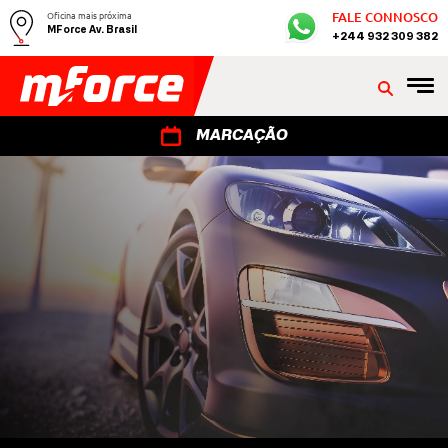
Oficina mais próxima
FALE CONNOSCO
MForce Av. Brasil
+244 932 309 382
MARCAÇÃO