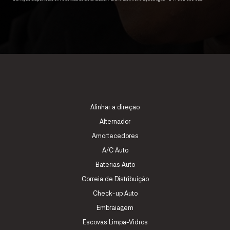
Alinhar a direção
Alternador
Amortecedores
A/C Auto
Baterias Auto
Correia de Distribuição
Check-up Auto
Embraiagem
Escovas Limpa-Vidros