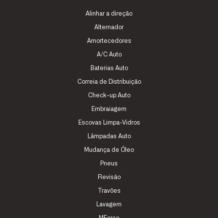
Alinhar a direção
Alternador
Amortecedores
A/C Auto
Baterias Auto
Correia de Distribuição
Check-up Auto
Embraiagem
Escovas Limpa-Vidros
Lâmpadas Auto
Mudança de Óleo
Pneus
Revisão
Travões
Lavagem