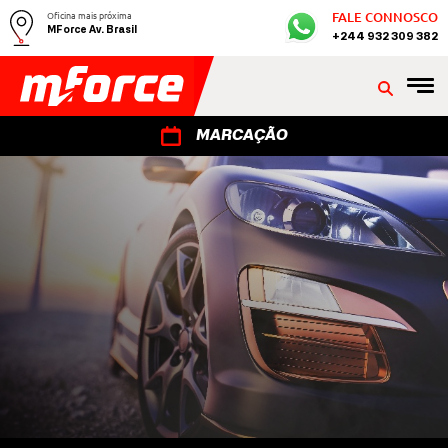
Oficina mais próxima
FALE CONNOSCO
MForce Av. Brasil
+244 932 309 382
MARCAÇÃO