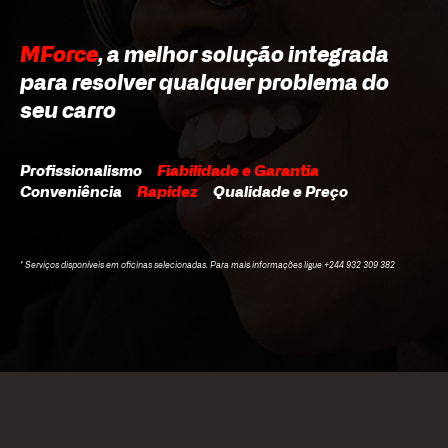
MForce
, a melhor solução integrada
para resolver qualquer problema do
seu carro
Profissionalismo
Fiabilidade e Garantia
Conveniência
Rapidez
Qualidade e Preço
* Serviços disponíveis em oficinas selecionadas. Para mais informações ligue +244 932 309 382