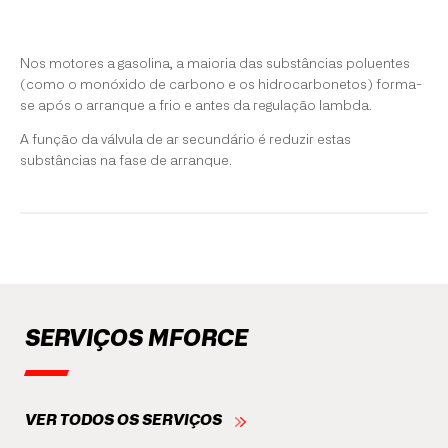
Nos motores a gasolina, a maioria das substâncias poluentes
(como o monóxido de carbono e os hidrocarbonetos) forma-
se após o arranque a frio e antes da regulação lambda.
A função da válvula de ar secundário é reduzir estas
substâncias na fase de arranque.
SERVIÇOS MFORCE
VER TODOS OS SERVIÇOS