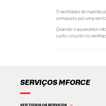
O ventilador do habitácul
composto por uma ventoi
Quando o aquecedor não 
curto-circuito no ventila
SERVIÇOS MFORCE
VER TODOS OS SERVIÇOS