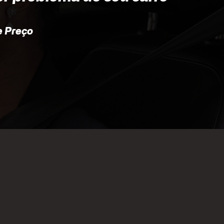
 Preço