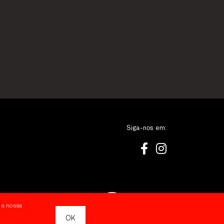
Siga-nos em:
 a nossa
OK