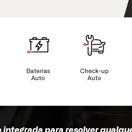
Baterias
Check-up
Auto
Auto
o integrada para resolver qualqu