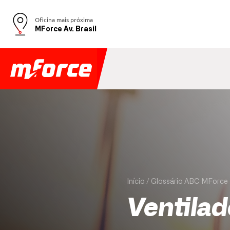
Oficina mais próxima
MForce Av. Brasil
Início
Glossário ABC MForce
Ventilad