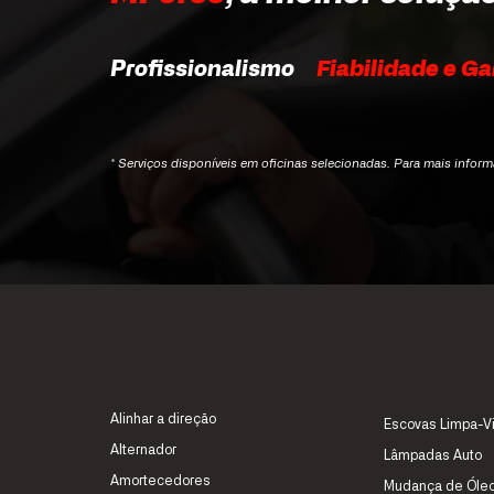
Profissionalismo
Fiabilidade e Ga
* Serviços disponíveis em oficinas selecionadas. Para mais infor
Alinhar a direção
Escovas Limpa-V
Alternador
Lâmpadas Auto
Amortecedores
Mudança de Óle