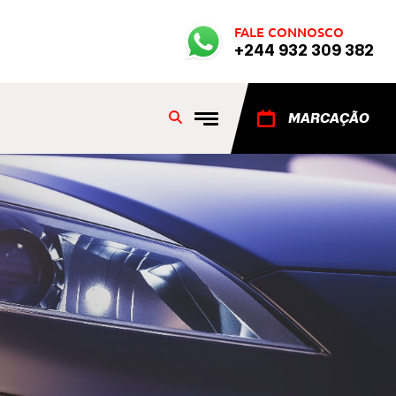
FALE CONNOSCO
+244 932 309 382
MARCAÇÃO