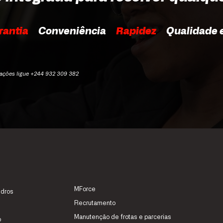
rantia
Conveniência
Rapidez
Qualidade e
mações ligue +244 932 309 382
MForce
idros
Recrutamento
Manutenção de frotas e parcerias
o