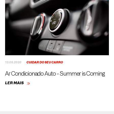
13.05.2020
CUIDAR DO SEU CARRO
Ar Condicionado Auto - Summer is Coming
LER MAIS