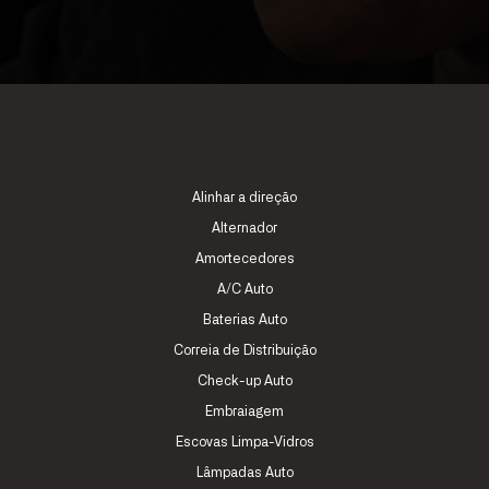
Alinhar a direção
Alternador
Amortecedores
A/C Auto
Baterias Auto
Correia de Distribuição
Check-up Auto
Embraiagem
Escovas Limpa-Vidros
Lâmpadas Auto