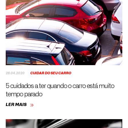
28.04.2020
CUIDAR DO SEU CARRO
5 cuidados a ter quando o carro está muito
tempo parado
LER MAIS