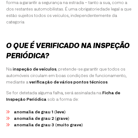
forma a garantir a segurança na estrada – tanto a sua, como a
dos restantes automobilistas. É uma obrigatoriedade legal a que
estão sujeitos todos os veículos, independentemente da
categoria
O QUE É VERIFICADO NA INSPEÇÃO
PERIÓDICA?
Na
inspeção de veículos
, pretende-se garantir que todos os
automóveis circulam em boas condições de funcionamento,
mediante a
verificação de vários pontos técnicos
.
Se for detetada alguma falha, será assinalada na
Ficha de
Inspeção Periódica
sob a forma de:
anomalia de grau 1 (leve)
anomalia de
grau 2 (grave)
anomalia de
grau 3 (muito grave)