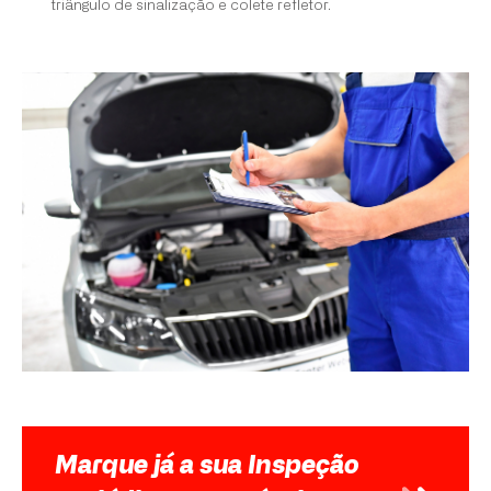
triângulo de sinalização e colete refletor.
Marque já a sua Inspeção