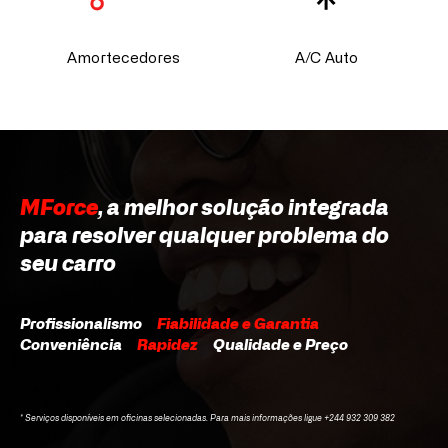
Amortecedores
A/C Auto
MForce
, a melhor solução integrada
para resolver qualquer problema do
seu carro
Profissionalismo
Fiabilidade e Garantia
Conveniência
Rapidez
Qualidade e Preço
* Serviços disponíveis em oficinas selecionadas. Para mais informações ligue +244 932 309 382