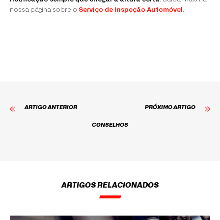
nossa página sobre o
Serviço de Inspeção Automóvel
.
ARTIGO ANTERIOR
PRÓXIMO ARTIGO
CONSELHOS
ARTIGOS RELACIONADOS