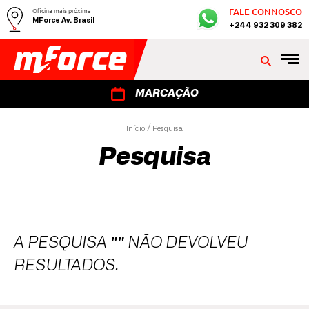
Oficina mais próxima
FALE CONNOSCO
MForce Av. Brasil
+244 932 309 382
MARCAÇÃO
Início
Pesquisa
Pesquisa
A PESQUISA
""
NÃO DEVOLVEU
RESULTADOS.