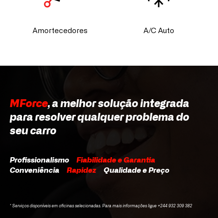
Amortecedores
A/C Auto
MForce
, a melhor solução integrada
para resolver qualquer problema do
seu carro
Profissionalismo
Fiabilidade e Garantia
Conveniência
Rapidez
Qualidade e Preço
* Serviços disponíveis em oficinas selecionadas. Para mais informações ligue +244 932 309 382