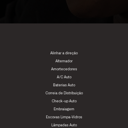
Alinhar a direção
Alternador
Amortecedores
A/C Auto
Baterias Auto
Correia de Distribuição
Check-up Auto
Embraiagem
Escovas Limpa-Vidros
Lâmpadas Auto